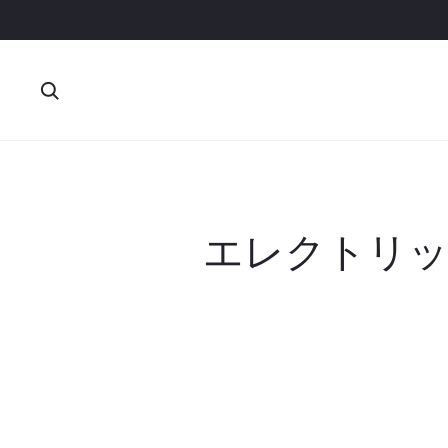
検
索
エレクトリッ