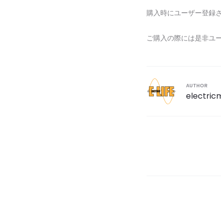
購入時にユーザー登録
ご購入の際には是非ユ
AUTHOR
electric
投
稿
ナ
ビ
ゲ