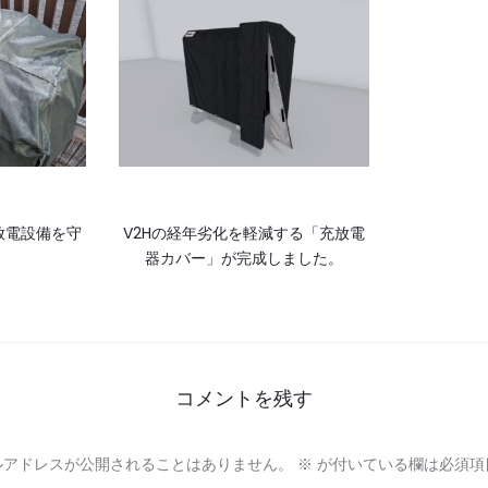
放電設備を守
V2Hの経年劣化を軽減する「充放電
器カバー」が完成しました。
コメントを残す
ルアドレスが公開されることはありません。
※
が付いている欄は必須項